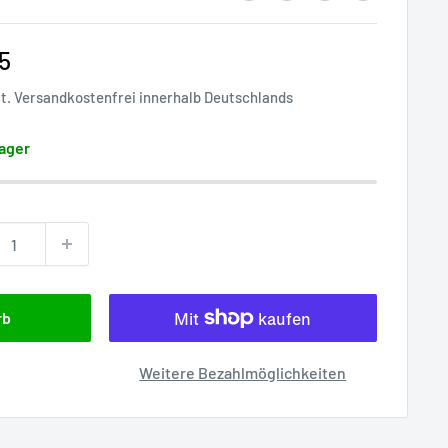
rpreis
5
St. Versandkostenfrei innerhalb Deutschlands
ager
rb
Weitere Bezahlmöglichkeiten