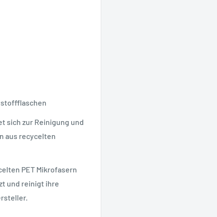
tstoffflaschen
t sich zur Reinigung und
n aus recycelten
celten PET Mikrofasern
t und reinigt ihre
rsteller.