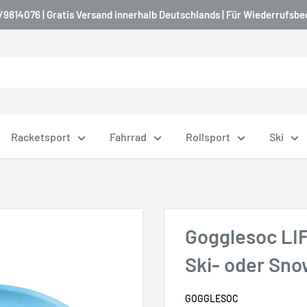
9814076 | Gratis Versand innerhalb Deutschlands | Für Wiederrufsbe
Racketsport
Fahrrad
Rollsport
Ski
Gogglesoc LIF
Ski- oder Sno
GOGGLESOC