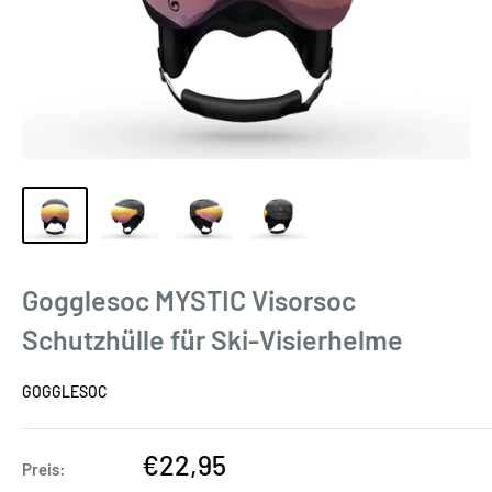
Gogglesoc MYSTIC Visorsoc
Schutzhülle für Ski-Visierhelme
GOGGLESOC
Sonderpreis
€22,95
Preis: